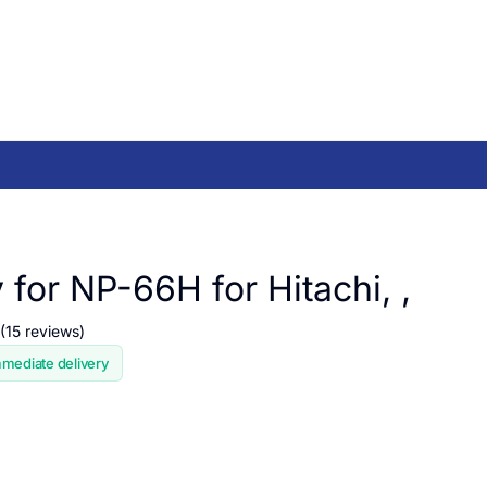
 for NP-66H for Hitachi, ,
(15 reviews)
mmediate delivery